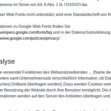
teresse im Sinne von Art. 6 Abs. 1 lit. f DSGVO dar.
er Web Fonts nicht unterstützt, wird eine Standardschrift von 
ationen zu Google Web Fonts finden Sie
evelopers.google.com/fonts/faq
und in der Datenschutzerklärung
//www.google.com/policies/privacy/
.
alyse
e verwendet Funktionen des Webanalysedienstes … [Name des
eters samt Unternehmenssitz einschließlich Information, ob Da
ches) Drittland übertragen werden]. Dazu werden Cookies verw
er Benutzung der Website durch Ihre Benutzer ermöglicht. Die 
rmationen werden auf den Server des Anbieters übertragen und 