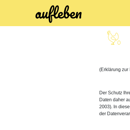
(Erklärung zur 
Der Schutz Ihr
Daten daher a
2003). In dies
der Datenvera