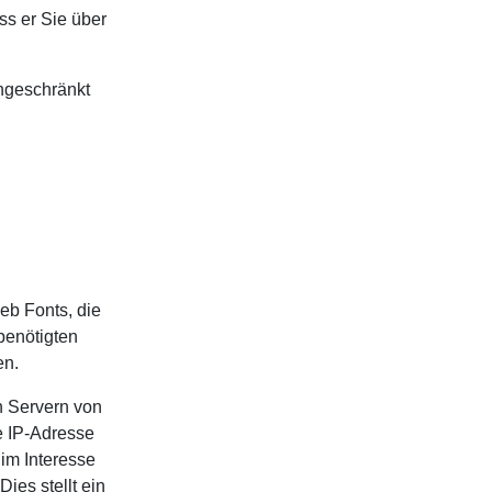
ss er Sie über
ingeschränkt
eb Fonts, die
 benötigten
en.
 Servern von
e IP-Adresse
im Interesse
ies stellt ein