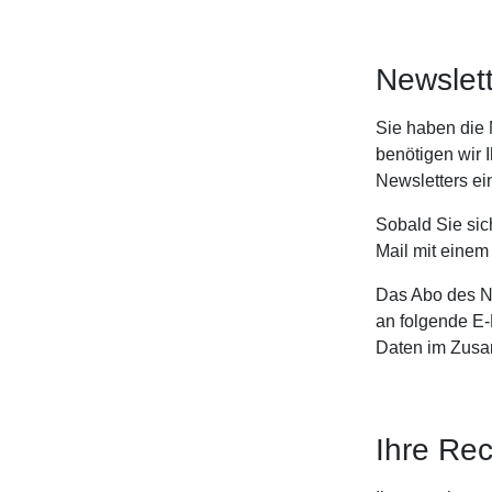
Newslet
Sie haben die 
benötigen wir 
Newsletters ei
Sobald Sie sic
Mail mit einem
Das Abo des Ne
an folgende E
Daten im Zusa
Ihre Re