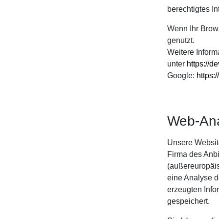
berechtigtes In
Wenn Ihr Brows
genutzt.
Weitere Inform
unter
https://d
Google:
https:
Web-An
Unsere Websit
Firma des Anbi
(außereuropäis
eine Analyse d
erzeugten Info
gespeichert.