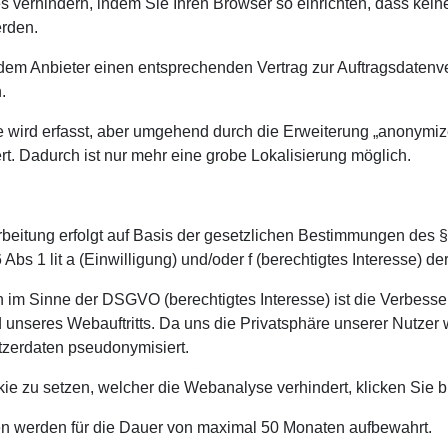
s verhindern, indem Sie Ihren Browser so einrichten, dass kei
erden.
dem Anbieter einen entsprechenden Vertrag zur Auftragsdatenv
.
e wird erfasst, aber umgehend durch die Erweiterung „anonymiz
t. Dadurch ist nur mehr eine grobe Lokalisierung möglich.
beitung erfolgt auf Basis der gesetzlichen Bestimmungen des 
 Abs 1 lit a (Einwilligung) und/oder f (berechtigtes Interesse) 
 im Sinne der DSGVO (berechtigtes Interesse) ist die Verbess
unseres Webauftritts. Da uns die Privatsphäre unserer Nutzer wi
zerdaten pseudonymisiert.
e zu setzen, welcher die Webanalyse verhindert, klicken Sie b
en werden für die Dauer von maximal 50 Monaten aufbewahrt.