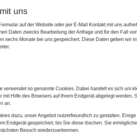
mit uns
ormular auf der Website oder per E-Mail Kontakt mit uns aufn
en Daten zwecks Bearbeitung der Anfrage und für den Fall vo
n sechs Monate bei uns gespeichert. Diese Daten geben wir ni
iter.
 verwendet so genannte Cookies. Dabei handelt es sich um kl
ie mit Hilfe des Browsers auf Ihrem Endgerät abgelegt werden. S
n an.
kies dazu, unser Angebot nutzerfreundlich zu gestalten. Einig
rem Endgerät gespeichert, bis Sie diese löschen. Sie ermögliche
nächsten Besuch wiederzuerkennen.