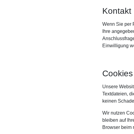
Kontakt 
Wenn Sie per F
Ihre angegeben
Anschlussfrage
Einwilligung we
Cookies
Unsere Website
Textdateien, d
keinen Schade
Wir nutzen Coo
bleiben auf Ih
Browser beim 