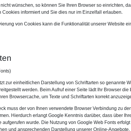
nicht wünschen, so können Sie Ihren Browser so einrichten, da
 Cookies informiert und Sie dies nur im Einzelfall erlauben.
vierung von Cookies kann die Funktionalität unserer Website e
rten
onts)
tzt zur einheitlichen Darstellung von Schriftarten so genannte W
itgestellt werden. Beim Aufruf einer Seite lädt Ihr Browser die
hren Browsercache, um Texte und Schriftarten korrekt anzuzeig
ck muss der von Ihnen verwendete Browser Verbindung zu den
en. Hierdurch erlangt Google Kenntnis darüber, dass über Ihr
 aufgerufen wurde. Die Nutzung von Google Web Fonts erfolgt 
ichen und ansprechenden Darstellung unserer Online-Angebote. D