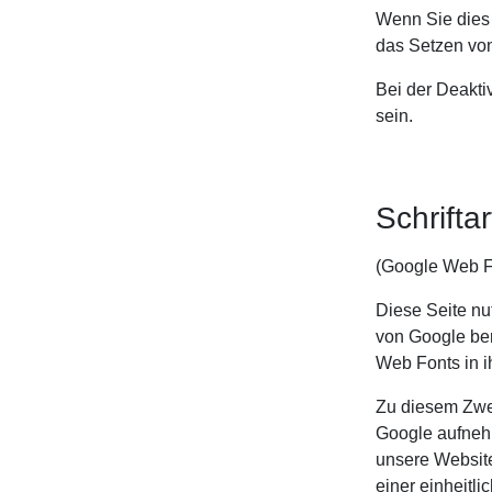
Wenn Sie dies 
das Setzen von
Bei der Deakti
sein.
Schrifta
(Google Web F
Diese Seite nu
von Google bere
Web Fonts in i
Zu diesem Zwe
Google aufnehm
unsere Website
einer einheitl