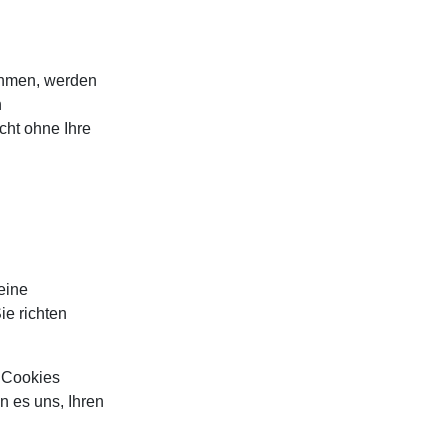
ehmen, werden
n
cht ohne Ihre
eine
ie richten
e Cookies
n es uns, Ihren