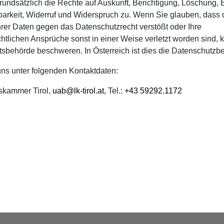
rundsätzlich die Rechte auf Auskunft, Berichtigung, Löschung,
arkeit, Widerruf und Widerspruch zu. Wenn Sie glauben, dass 
hrer Daten gegen das Datenschutzrecht verstößt oder Ihre
htlichen Ansprüche sonst in einer Weise verletzt worden sind, 
htsbehörde beschweren. In Österreich ist dies die Datenschutzb
uns unter folgenden Kontaktdaten:
skammer Tirol,
uab@lk-tirol.at
, Tel.:
+43 59292.1172