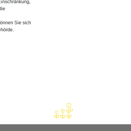
 Einschränkung,
die
können Sie sich
ehörde.