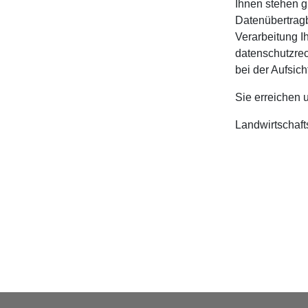
Ihnen stehen g
Datenübertragb
Verarbeitung I
datenschutzrec
bei der Aufsic
Sie erreichen 
Landwirtschaft