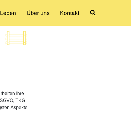
sLeben
Über uns
Kontakt
rbeiten Ihre
 (DSGVO, TKG
igsten Aspekte