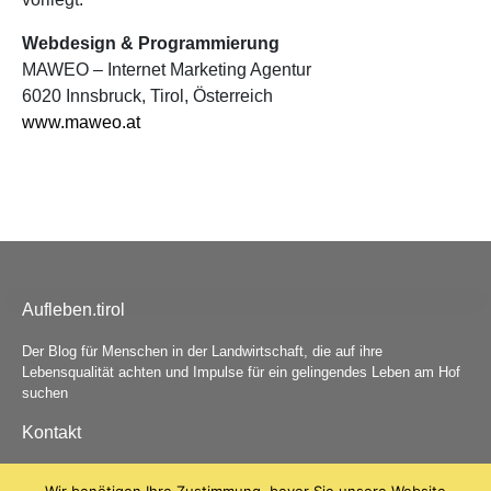
Webdesign & Programmierung
MAWEO – Internet Marketing Agentur
6020 Innsbruck, Tirol, Österreich
www.maweo.at
Aufleben.tirol
Der Blog für Menschen in der Landwirtschaft, die auf ihre
Lebensqualität achten und Impulse für ein gelingendes Leben am Hof
suchen
Kontakt
Angelika Neuner & Angelika Wagner