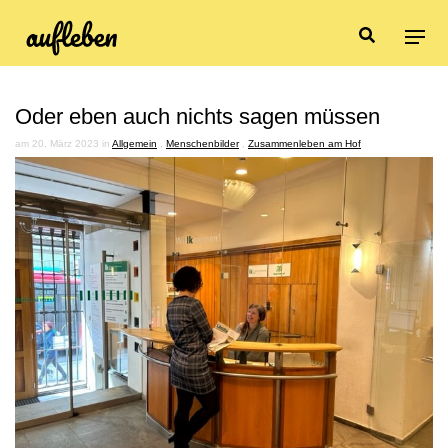
Oder eben auch nichts sagen müssen
am 20. März 2023 in
Allgemein
,
Menschenbilder
,
Zusammenleben am Hof