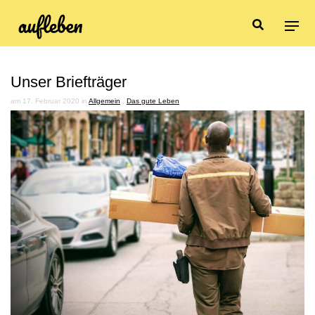
Unser Briefträger
am 17. Februar 2020 in
Allgemein
,
Das gute Leben