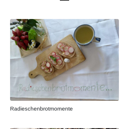
Radieschenbrotmomente