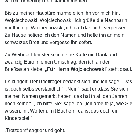
will mir unbedingt den Namen merken.
Bis zu meiner Haustüre murmele ich ihn vor mich hin.
Wojciechowski, Wojciechowski. Ich grüße die Nachbarin
nur flüchtig, Wojciechowski, ich darf das nicht vergessen.
Zu Hause notiere ich den Namen und hefte ihn an mein
schwarzes Brett und vergesse ihn sofort.
Zu Weihnachten stecke ich eine Karte mit Dank und
zwanzig Euro in einen Umschlag, den ich an den
Briefkasten klebe.
„Für Herrn Wojciechowski
“ steht drauf.
Es klingelt. Der Briefträger bedankt sich und ich sage: „Das
ist doch selbstverständlich“. „Nein“, sagt er „dass Sie sich
meinen Namen gemerkt haben, das hat in all den Jahren
noch keiner“. „Ich bitte Sie“ sage ich, „ich arbeite ja, wie Sie
wissen, mit Wörtern, mit Büchern, da ist das doch ein
Kinderspiel!“
„Trotzdem“ sagt er und geht.