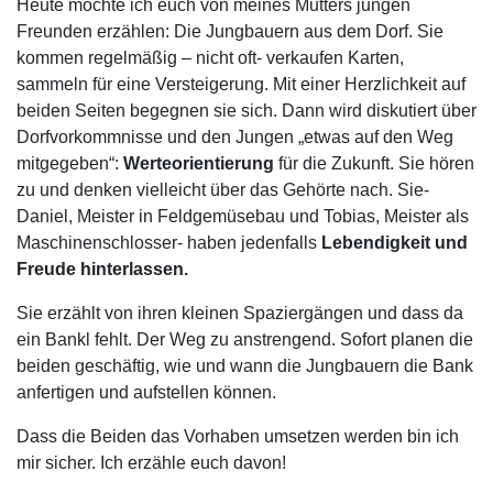
Heute möchte ich euch von meines Mutters jungen
Freunden erzählen: Die Jungbauern aus dem Dorf. Sie
kommen regelmäßig – nicht oft- verkaufen Karten,
sammeln für eine Versteigerung. Mit einer Herzlichkeit auf
beiden Seiten begegnen sie sich. Dann wird diskutiert über
Dorfvorkommnisse und den Jungen „etwas auf den Weg
mitgegeben“:
Werteorientierung
für die Zukunft. Sie hören
zu und denken vielleicht über das Gehörte nach. Sie-
Daniel, Meister in Feldgemüsebau und Tobias, Meister als
Maschinenschlosser- haben jedenfalls
Lebendigkeit und
Freude hinterlassen.
Sie erzählt von ihren kleinen Spaziergängen und dass da
ein Bankl fehlt. Der Weg zu anstrengend. Sofort planen die
beiden geschäftig, wie und wann die Jungbauern die Bank
anfertigen und aufstellen können.
Dass die Beiden das Vorhaben umsetzen werden bin ich
mir sicher. Ich erzähle euch davon!