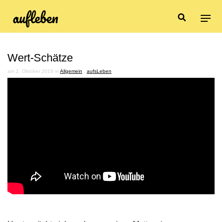
Wert-Schätze
am 2. Oktober 2018 in
Allgemein
,
aufsLeben