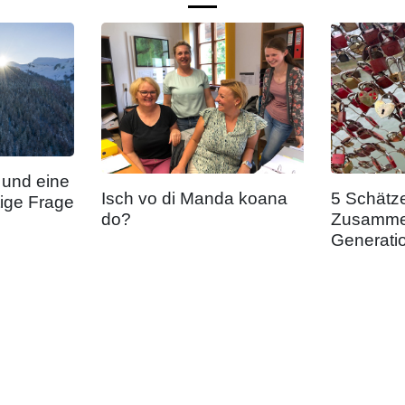
 und eine
Isch vo di Manda koana
5 Schätze
ige Frage
do?
Zusamme
Generati