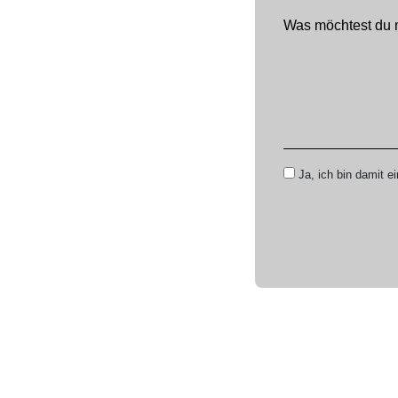
Ja, ich bin damit e
Alternative: