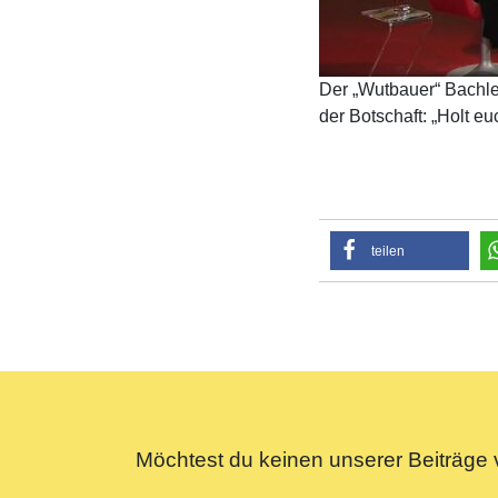
Der „Wutbauer“ Bachle
der Botschaft: „Holt eu
teilen
Möchtest du keinen unserer Beiträg