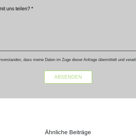
inverstanden, dass meine Daten im Zuge dieser Anfrage übermittelt und verarb
Ähnliche Beiträge