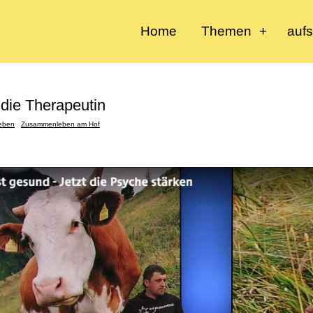
Home
Themen
auf
die Therapeutin
eben
,
Zusammenleben am Hof