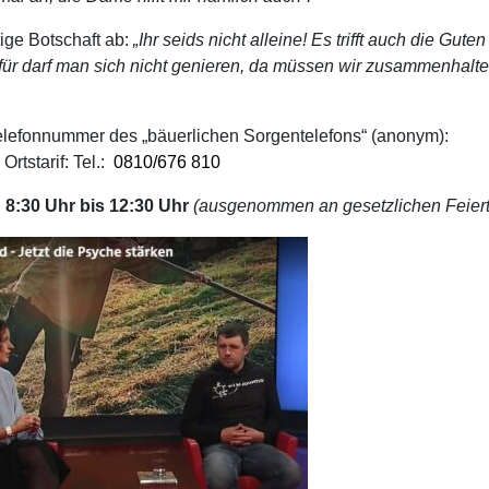
tige Botschaft ab:
„Ihr seids nicht alleine! Es trifft auch die Gut
afür darf man sich nicht genieren, da müssen wir zusammenhalten
 Telefonnummer des „bäuerlichen Sorgentelefons“ (anonym):
Ortstarif: Tel.:
0810/676 810
n
8:30 Uhr bis 12:30 Uhr
(ausgenommen an gesetzlichen Feier