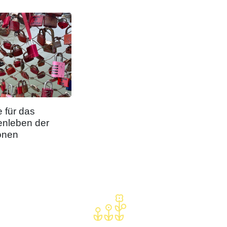
 für das
nleben der
onen