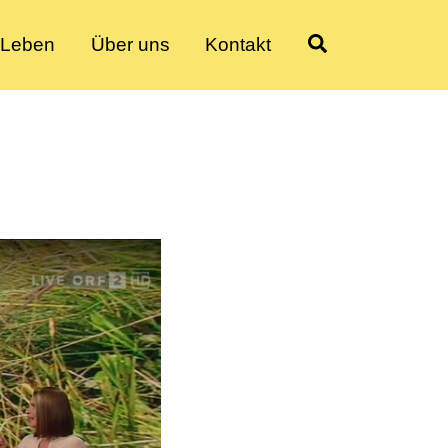
sLeben
Über uns
Kontakt