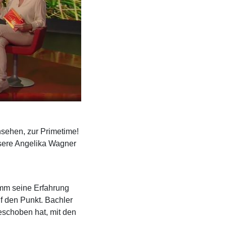
nsehen, zur Primetime!
ere Angelika Wagner
mm seine Erfahrung
uf den Punkt. Bachler
eschoben hat, mit den