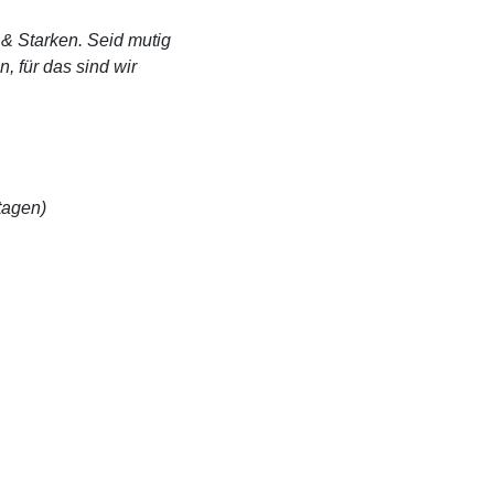
en & Starken. Seid mutig
, für das sind wir
tagen)