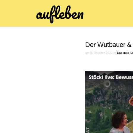
Der Wutbauer & 
am 5. Oktober 2021 in
Das gute L