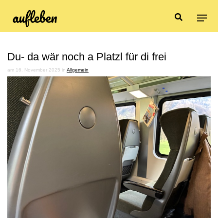
Du- da wär noch a Platzl für di frei
am 16. November 2025 in
Allgemein