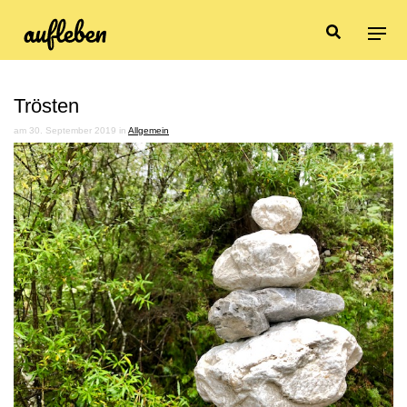
Trösten
am 30. September 2019 in
Allgemein