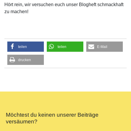
Hört rein, wir versuchen euch unser Blogheft schmackhaft
zu machen!
teilen
teilen
E-Mail
drucken
Möchtest du keinen unserer Beiträge
versäumen?