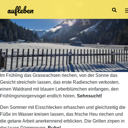
Im Frühling das Graswachsen riechen, von der Sonne das
Gesicht streicheln lassen, das erste Radieschen verkosten,
einen Waldrand mit blauen Leberblümchen einfangen, den
Frühlingsmorgenvogel endlich hören.
Sehnsucht!
Den Sommer mit Eisschlecken erhaschen und gleichzeitig die
Füße im Wasser kreisen lassen, das frische Heu riechen und
die getane Arbeit anerkennend erblicken. Die Grillen zirpen in
der lauen Dämmerung.
Ruhe!