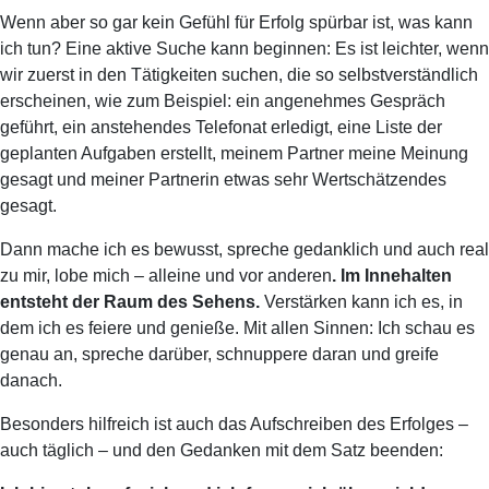
Wenn aber so gar kein Gefühl für Erfolg spürbar ist, was kann
ich tun? Eine aktive Suche kann beginnen: Es ist leichter, wenn
wir zuerst in den Tätigkeiten suchen, die so selbstverständlich
erscheinen, wie zum Beispiel: ein angenehmes Gespräch
geführt, ein anstehendes Telefonat erledigt, eine Liste der
geplanten Aufgaben erstellt, meinem Partner meine Meinung
gesagt und meiner Partnerin etwas sehr Wertschätzendes
gesagt.
Dann mache ich es bewusst, spreche gedanklich und auch real
zu mir, lobe mich – alleine und vor anderen
. Im Innehalten
entsteht der Raum des Sehens.
Verstärken kann ich es, in
dem ich es feiere und genieße. Mit allen Sinnen: Ich schau es
genau an, spreche darüber, schnuppere daran und greife
danach.
Besonders hilfreich ist auch das Aufschreiben des Erfolges –
auch täglich – und den Gedanken mit dem Satz beenden: