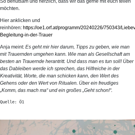
So behutsam und herzlich, dass wir das gerne mit euch teilen
möchten.
Hier anklicken und
reinhören:
https://oe1.orf.at/programm/20240226/750343/Liebev
Begleitung-in-der-Trauer
Anja meint:
Es geht mir hier darum, Tipps zu geben, wie man
mit Trauernden umgehen kann. Wie man als Gesellschaft am
besten an Trauernde herantritt. Und dass man es tun soll! Über
das Dableiben werde ich sprechen, das Hilfreiche in der
Kreativität, Worte, die man schicken kann, den Wert des
Gehens oder den Wert von Ritualen. Über ein freudiges
„Komm, das mach ma“ und ein großes „Geht schon!“.
Quelle: Ö1