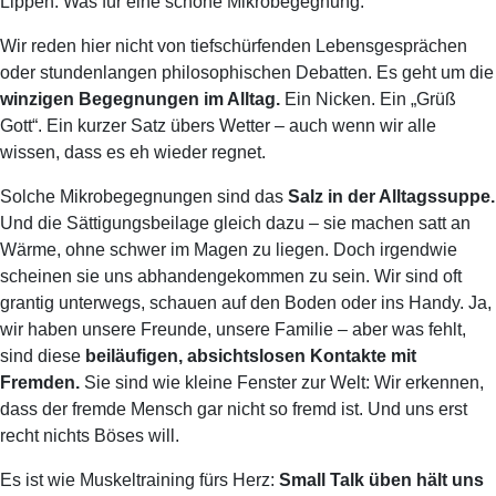
Lippen. Was für eine schöne Mikrobegegnung.
Wir reden hier nicht von tiefschürfenden Lebensgesprächen
oder stundenlangen philosophischen Debatten. Es geht um die
winzigen Begegnungen im Alltag.
Ein Nicken. Ein „Grüß
Gott“. Ein kurzer Satz übers Wetter – auch wenn wir alle
wissen, dass es eh wieder regnet.
Solche Mikrobegegnungen sind das
Salz in der Alltagssuppe.
Und die Sättigungsbeilage gleich dazu – sie machen satt an
Wärme, ohne schwer im Magen zu liegen. Doch irgendwie
scheinen sie uns abhandengekommen zu sein. Wir sind oft
grantig unterwegs, schauen auf den Boden oder ins Handy. Ja,
wir haben unsere Freunde, unsere Familie – aber was fehlt,
sind diese
beiläufigen, absichtslosen Kontakte mit
Fremden.
Sie sind wie kleine Fenster zur Welt: Wir erkennen,
dass der fremde Mensch gar nicht so fremd ist. Und uns erst
recht nichts Böses will.
Es ist wie Muskeltraining fürs Herz:
Small Talk üben hält uns