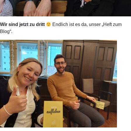
Wir sind jetzt zu dritt
Endlich ist es da, unser „Heft zum
Blog“.